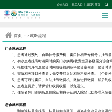
公众入口
员工入口
返回引导页
首页
－> 就医流程
门诊就医流程
1、患者通过预约、自助挂号缴费机、窗口挂相应专科号，挂号前如有疑
2、初诊患者挂号时请同时购买门诊病历(收费室及各楼层分诊台均
3、根据挂号序号及候诊时间段提前到各科候诊室候诊，候诊时请
4、需做相关项目检查者，先交费然后到相应科室检查。（个别检
5、患者可通过窗口、自助挂号缴费机、微信进行缴费，然后到收
6、患者交费后，请保管好收费收据，以免遗失。
7、住院者凭门诊病历及住院证和身份证到入院登记处办理入院登
急诊就医流程
1、到急诊挂号室挂号，挂号前如有疑问，请咨询急诊分诊台进行