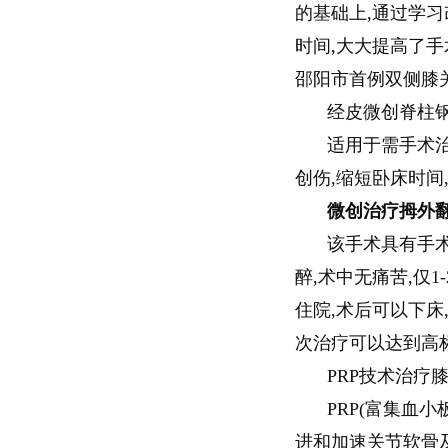
的基础上,通过学习
时间,大大提高了手
邵阳市首例双侧膝
经皮微创脊柱
适用于需手术
创伤,缩短卧床时间
微创治疗拇外
该手术具有手
醉,术中无痛苦,仅1
住院,术后可以下床
次治疗可以达到高
PRP技术治疗
PRP(富集血
进和加速关节软骨及