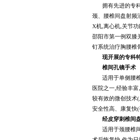
拥有先进的专科
颈、腰椎间盘射频消
X机,离心机,关节
邵阳市第一例双膝
钉系统治疗胸腰椎
现开展的专科特
椎间孔镜手术
适用于单侧腰
医院之一,经验丰
较有效的微创技术(
安全性高、康复快
经皮穿刺椎间
适用于颈腰椎间
术后恢复快,作为