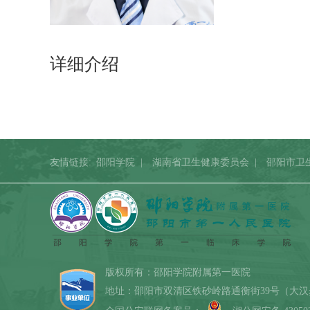
详细介绍
友情链接:
邵阳学院
|
湖南省卫生健康委员会
|
邵阳市卫
版权所有：邵阳学院附属第一医院
地址：邵阳市双清区铁砂岭路通衡街39号（大