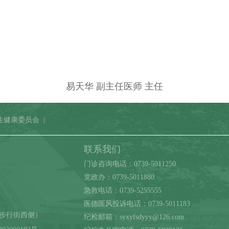
易天华 副主任医师 主任
生健康委员会
|
联系我们
门诊咨询电话：0739-5011250
党政办：0739-5011880
急救电话：0739-5255555
医德医风投诉电话：0739-5011183
汉步行街西侧）
纪检邮箱：syxyfsdyyy@126.com