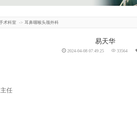
手术科室
耳鼻咽喉头颈外科
易天华
2024-04-08 07:49:25
33564
 主任