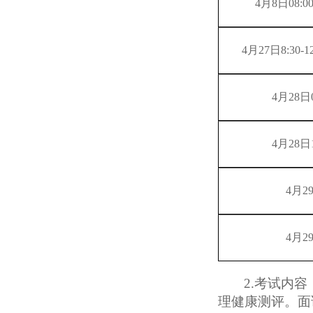
4月8日08:00
4月27日8:30-12
4月28日09
4月28日14
4月2
4月2
2.考
试内容
理健康测评
。
面