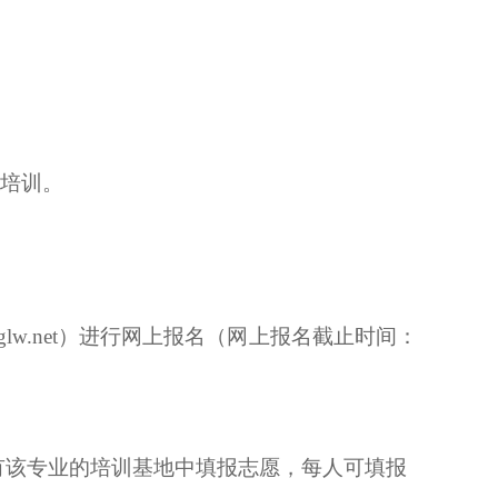
的培训。
n.wsglw.net）进行网上报名
（
网上报名截止时间：
有该专业的培训基地中填报志愿
，
每人可填报