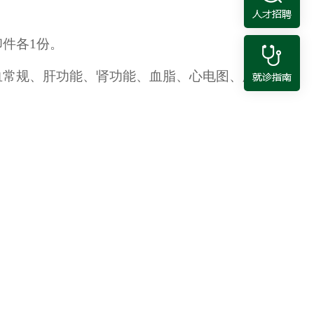
印件
各
1份
。
血常规、肝功能、肾功能、血脂、心电图、腹