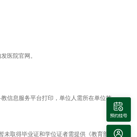
知发医院官网。
科教信息服务平台
打印，单位人需所在单位签
暂未取得毕业证和学位证者需提供《教育部学