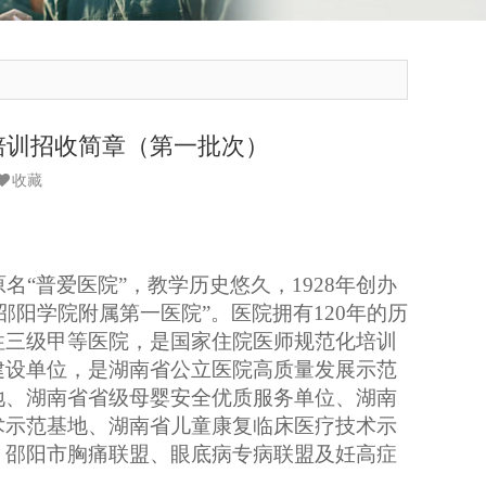
培训招收简章（第一批次）
收藏
原名“普爱医院”，
教学历史悠久，
1928年创办
“邵阳学院附属第一医院”
。
医院拥
有
1
20
年的历
性三级甲等医院，
是
国家住院医师规范化培训
建设单位，是湖南省公立医院高质量发展示范
地、湖南省省级母婴安全优质服务单位、湖南
术示范基地、湖南省儿童康复临床医疗技术示
、邵阳市胸痛联盟、眼底病专病联盟及妊高症