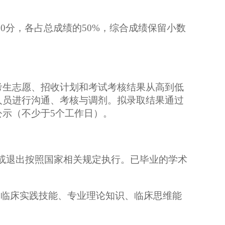
0分，各占总成绩的50%，综合成绩保留小数
考生志愿、招
收
计划和考试考核结果从高到低
人员进行沟通、考核与调剂。拟录取结果通过
公示（不少于
5个工作日）。
或退出按照国家相关规定执行。已毕业的学术
、临床实践技能、专业理论知识、临床思维能