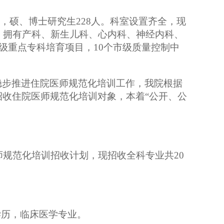
2人，硕、博士研究生228人。科室设置齐全，现
，拥有产科、新生儿科、心内科、神经内科、
级重点专科培育项目，10个市级质量控制中
稳步推进住院医师规范化培训工作，我院根据
招收住院医师规范化培训对象，本着
“公开、公
师规范化培训招
收
计划，
现
招收全科
专业共
20
学历，临床医学专业。