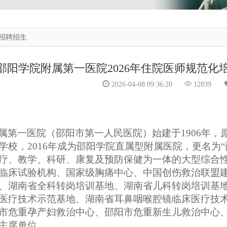
招聘招生
邵阳学院附属第一医院2026年住院医师规范化
2026-04-08 09:36:20
12839
属第一医院（邵阳市第一人民医院）始建于
1906年，
学校，
2016年成为邵阳学院直属型附属医院，
更名为
疗、教学、科研、康复及预防保健为一体的大型综合
临床试验机构、国家级胸痛中心、
中国创伤救治联盟
、
湖南省全科转岗培训基地、湖南省儿科转岗培训基
医疗技术示范基地、湖南省耳鼻咽喉腔镜临床医疗技
市危重孕产妇救治中心、邵阳市危重新生儿救治中心
主席单位。