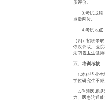
质评价。
3.考试成
点后两位。
4.考试地
（
四
）
招收录取
依次录取。
医院
湖南省卫生健康
五
、培训考核
1.
本科毕业生
学位研究生不减
2
.
住院医师规
力、医患沟通能