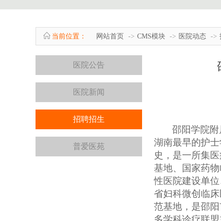
当前位置：
网站首页
CMS模块
医院动态
医院公告
医院新闻
招聘招生
邵阳学院附
湖南最早的护士
普爱医苑
史，是一所集医
基地、国家药物
性医院建设单位
省妇科微创临床
范基地
，是
邵阳
多学科诊疗联盟