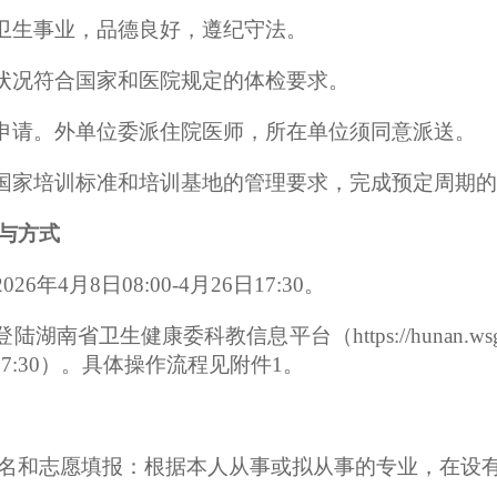
疗卫生事业，品德良好，遵纪守法。
康状况符合国家和医院规定的体检要求。
愿申请。外单位委派住院医师，所在单位须同意派送。
按国家培训标准和培训基地的管理要求，完成预定周期
与方式
2026年4月8日08:00-4月26日17
:30。
登陆湖南省卫生
健康委
科教信息平台（
https://huna
1
7:3
0）
。
具
体操作流程见附件
1
。
名和志愿填报：根据本人从事或拟从事的专业，在设