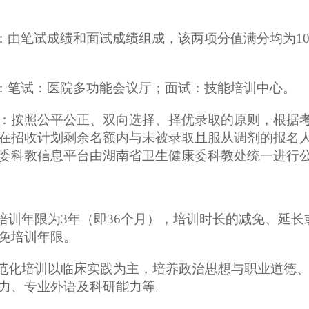
绩：由笔试成绩和面试成绩组成，该两项分值满分均为10
点：笔试：医院多功能会议厅；面试：技能培训中心。
：按照公平公正、双向选择、择优录取的原则，根据
在招收计划剩余名额内与未被录取且服从调剂的报名
委科教信息平台由湖南省卫生健康委科教处统一进行
培训年限为
3年
（
即
36个月
），
培训时长的减免、延长
免培训年限。
范化培训以临床实践为主，培养政治思想与职业道德
力、专业外语及科研能力等。